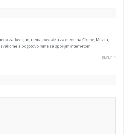
znimno zadovoljan, nema povratka za mene na Crome, Mozila,
 ga svakome a pogotovo nima sa sporijim internetom
REPLY