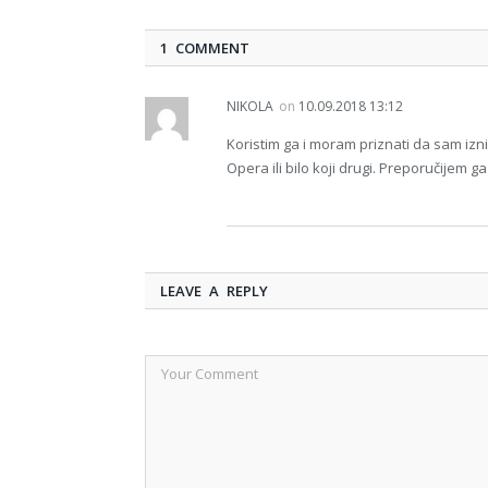
1 COMMENT
NIKOLA
on
10.09.2018 13:12
Koristim ga i moram priznati da sam i
Opera ili bilo koji drugi. Preporučijem
LEAVE A REPLY