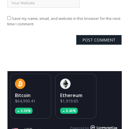
Save my name, email, and website in this browser for the next
time I comment.
Bitcoin
Ethereum
$64,990.41
$1,919.65
0.36%
0.46%
Powered by