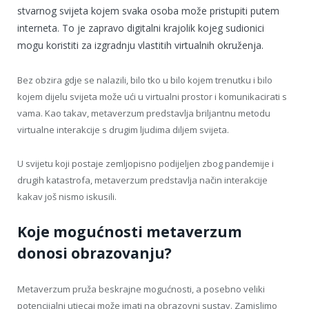
stvarnog svijeta kojem svaka osoba može pristupiti putem
interneta. To je zapravo digitalni krajolik kojeg sudionici
mogu koristiti za izgradnju vlastitih virtualnih okruženja.
Bez obzira gdje se nalazili, bilo tko u bilo kojem trenutku i bilo
kojem dijelu svijeta može ući u virtualni prostor i komunikacirati s
vama. Kao takav, metaverzum predstavlja briljantnu metodu
virtualne interakcije s drugim ljudima diljem svijeta.
U svijetu koji postaje zemljopisno podijeljen zbog pandemije i
drugih katastrofa, metaverzum predstavlja način interakcije
kakav još nismo iskusili.
Koje mogućnosti metaverzum
donosi obrazovanju?
Metaverzum pruža beskrajne mogućnosti, a posebno veliki
potencijalni utjecaj može imati na obrazovni sustav. Zamislimo