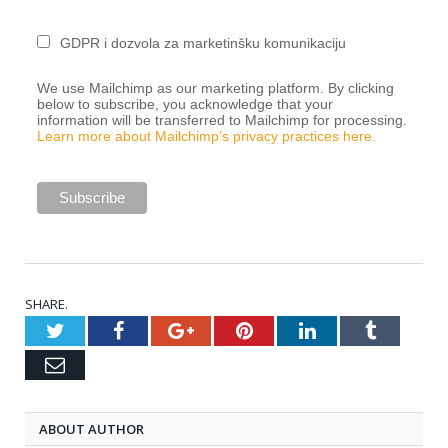
GDPR i dozvola za marketinšku komunikaciju
We use Mailchimp as our marketing platform. By clicking
below to subscribe, you acknowledge that your
information will be transferred to Mailchimp for processing.
Learn more about Mailchimp’s privacy practices here.
SHARE.
Twitter
Facebook
Google+
Pinterest
LinkedIn
Tumblr
Email
ABOUT AUTHOR