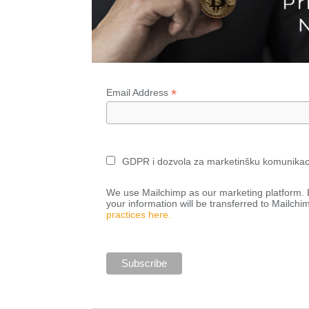
*
Email Address
GDPR i dozvola za marketinšku komunikac
We use Mailchimp as our marketing platform. B
your information will be transferred to Mailchi
practices here.