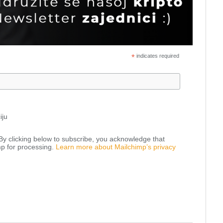
*
indicates required
iju
y clicking below to subscribe, you acknowledge that
mp for processing.
Learn more about Mailchimp’s privacy