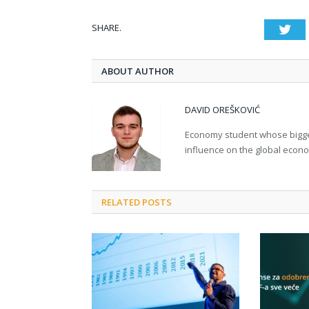
SHARE.
Twi
ABOUT AUTHOR
DAVID OREŠKOVIĆ
Economy student whose bigges
influence on the global econ
RELATED POSTS