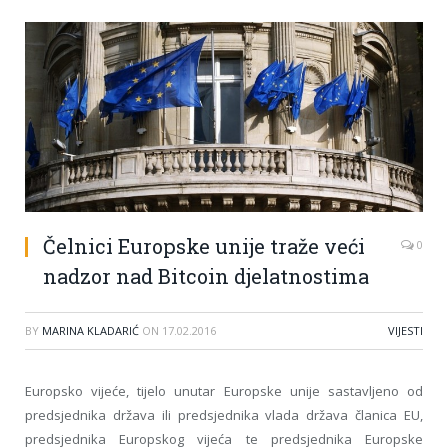
Čelnici Europske unije traže veći
0
nadzor nad Bitcoin djelatnostima
BY
MARINA KLADARIĆ
ON
17.02.2016
VIJESTI
Europsko vijeće, tijelo unutar Europske unije sastavljeno od
predsjednika država ili predsjednika vlada država članica EU,
predsjednika Europskog vijeća te predsjednika Europske