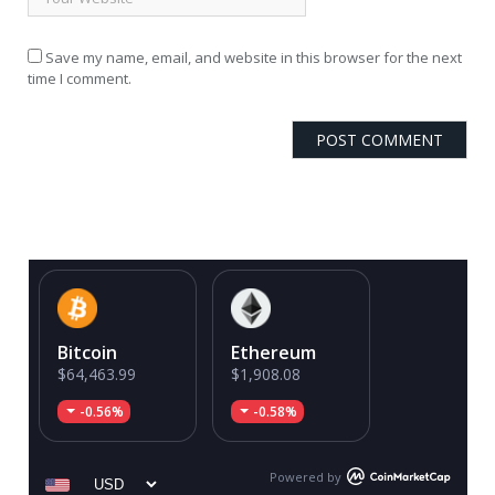
Save my name, email, and website in this browser for the next
time I comment.
Bitcoin
Ethereum
$64,463.99
$1,908.08
-0.56%
-0.58%
Powered by