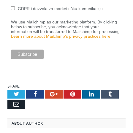
GDPR i dozvola za marketinšku komunikaciju
We use Mailchimp as our marketing platform. By clicking
below to subscribe, you acknowledge that your
information will be transferred to Mailchimp for processing.
Learn more about Mailchimp’s privacy practices here.
SHARE.
Twitter
Facebook
Google+
Pinterest
LinkedIn
Tumblr
Email
ABOUT AUTHOR