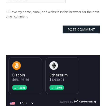
Save my name, email, and website in this browser for the next
time I comment.
Bitcoin
Ethereum
$65,196.56
$1,930.01
1.38%
1.39%
Powered by