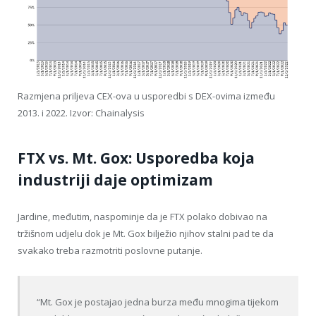
Razmjena priljeva CEX-ova u usporedbi s DEX-ovima između
2013. i 2022. Izvor: Chainalysis
FTX vs. Mt. Gox: Usporedba koja
industriji daje optimizam
Jardine, međutim, naspominje da je FTX polako dobivao na
tržišnom udjelu dok je Mt. Gox bilježio njihov stalni pad te da
svakako treba razmotriti poslovne putanje.
“Mt. Gox je postajao jedna burza među mnogima tijekom