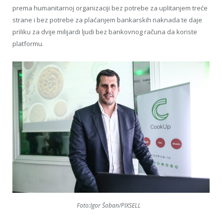
prema humanitarnoj organizaciji bez potrebe za uplitanjem treće
strane i bez potrebe za plaćanjem bankarskih naknada te daje
priliku za dvije milijardi ljudi bez bankovnog računa da koriste
platformu.
Foto:Igor Šoban/PIXSELL