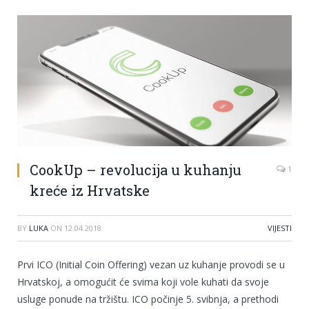
CookUp – revolucija u kuhanju
1
kreće iz Hrvatske
BY
LUKA
ON
12.04.2018
VIJESTI
Prvi ICO (Initial Coin Offering) vezan uz kuhanje provodi se u
Hrvatskoj, a omogućit će svima koji vole kuhati da svoje
usluge ponude na tržištu. ICO počinje 5. svibnja, a prethodi