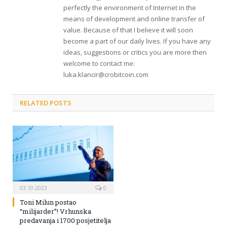
perfectly the environment of Internet in the
means of development and online transfer of
value. Because of that I believe it will soon
become a part of our daily lives. If you have any
ideas, suggestions or critics you are more then
welcome to contact me:
luka.klancir@crobitcoin.com
RELATED POSTS
03.10.2023
0
Toni Milun postao
“milijarder”! Vrhunska
predavanja i 1700 posjetitelja