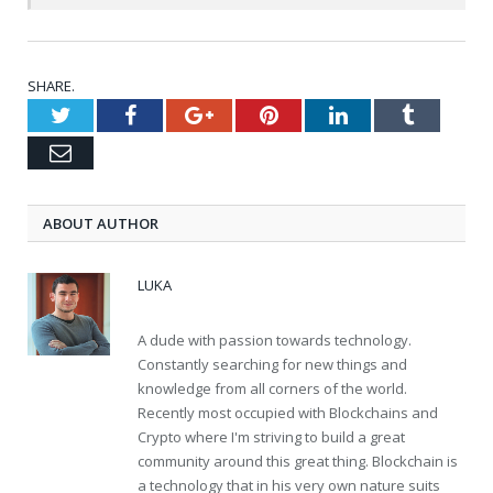
SHARE.
Twitter
Facebook
Google+
Pinterest
LinkedIn
Tumblr
Email
ABOUT AUTHOR
LUKA
A dude with passion towards technology.
Constantly searching for new things and
knowledge from all corners of the world.
Recently most occupied with Blockchains and
Crypto where I'm striving to build a great
community around this great thing. Blockchain is
a technology that in his very own nature suits