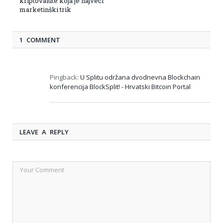
kriptovalute koja je najveći
marketinški trik
1 COMMENT
Pingback:
U Splitu održana dvodnevna Blockchain
konferencija BlockSplit! - Hrvatski Bitcoin Portal
LEAVE A REPLY