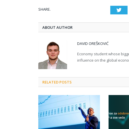
SHARE.
Twi
ABOUT AUTHOR
DAVID OREŠKOVIĆ
Economy student whose bigges
influence on the global econ
RELATED POSTS