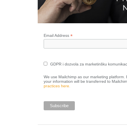
*
Email Address
GDPR i dozvola za marketinšku komunikac
We use Mailchimp as our marketing platform. B
your information will be transferred to Mailchi
practices here.