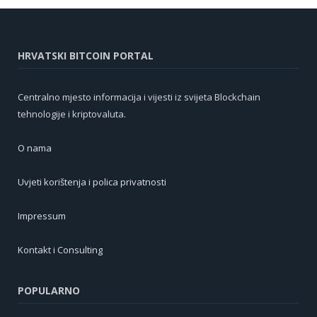
HRVATSKI BITCOIN PORTAL
Centralno mjesto informacija i vijesti iz svijeta Blockchain
tehnologije i kriptovaluta.
O nama
Uvjeti korištenja i polica privatnosti
Impressum
Kontakt i Consulting
POPULARNO