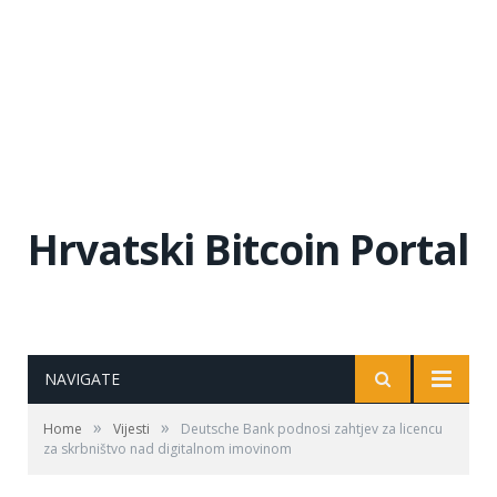
Hrvatski Bitcoin Portal
NAVIGATE
»
»
Home
Vijesti
Deutsche Bank podnosi zahtjev za licencu
za skrbništvo nad digitalnom imovinom