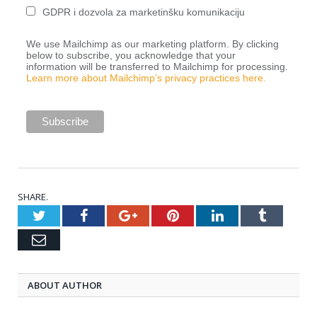
GDPR i dozvola za marketinšku komunikaciju
We use Mailchimp as our marketing platform. By clicking
below to subscribe, you acknowledge that your
information will be transferred to Mailchimp for processing.
Learn more about Mailchimp’s privacy practices here.
SHARE.
Twitter
Facebook
Google+
Pinterest
LinkedIn
Tumblr
Email
ABOUT AUTHOR