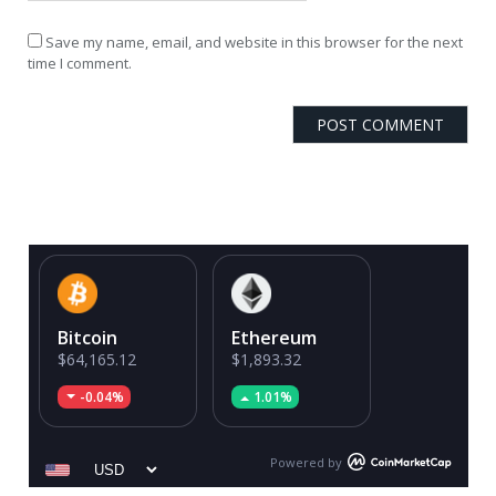
Save my name, email, and website in this browser for the next
time I comment.
Bitcoin
Ethereum
$64,165.12
$1,893.32
-0.04%
1.01%
Powered by