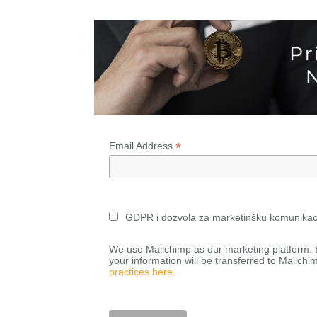
*
Email Address
GDPR i dozvola za marketinšku komunikac
We use Mailchimp as our marketing platform. B
your information will be transferred to Mailchi
practices here.