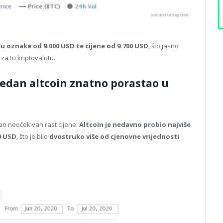
u oznake od 9.000 USD te cijene od 9.700 USD
, što jasno
za tu kriptovalutu.
 jedan altcoin znatno porastao u
vao neočekivan rast cijene.
Altcoin je nedavno probio najviše
0 USD
, što je bilo
dvostruko više od cjenovne vrijednosti