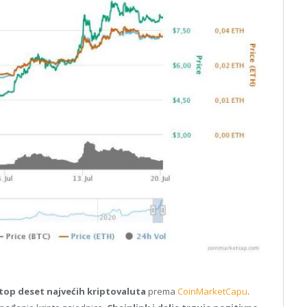
top deset najvećih kriptovaluta
prema
CoinMarketCapu
.