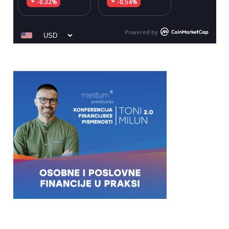
-0.32%
-0.54%
Powered by