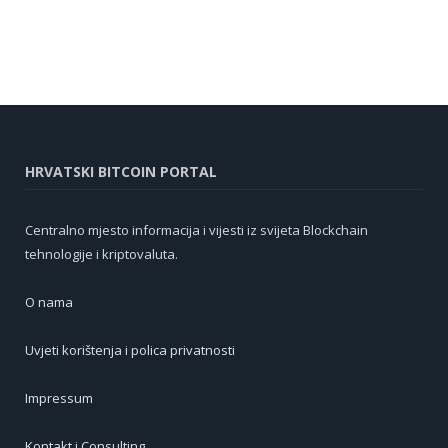
HRVATSKI BITCOIN PORTAL
Centralno mjesto informacija i vijesti iz svijeta Blockchain
tehnologije i kriptovaluta.
O nama
Uvjeti korištenja i polica privatnosti
Impressum
Kontakt i Consulting