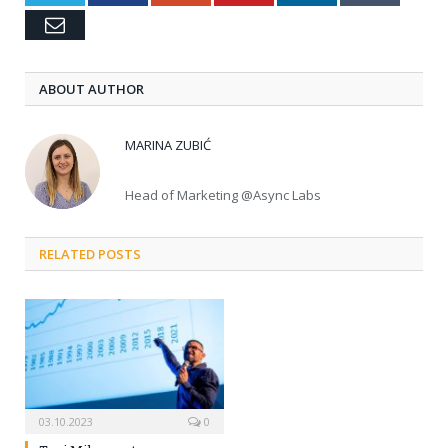
Email
ABOUT AUTHOR
MARINA ZUBIĆ
Head of Marketing @Async Labs
RELATED POSTS
03.10.2023
0