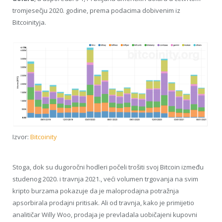
tromjesečju 2020. godine, prema podacima dobivenim iz
Bitcoinityja.
Izvor:
Bitcoinity
Stoga, dok su dugoročni hodleri počeli trošiti svoj Bitcoin između
studenog 2020. i travnja 2021., veći volumen trgovanja na svim
kripto burzama pokazuje da je maloprodajna potražnja
apsorbirala prodajni pritisak. Ali od travnja, kako je primijetio
analitičar Willy Woo, prodaja je prevladala uobičajeni kupovni