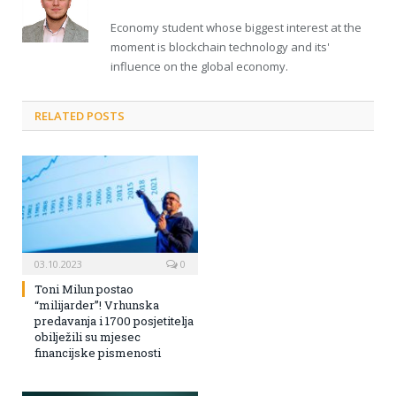
Economy student whose biggest interest at the
moment is blockchain technology and its'
influence on the global economy.
RELATED POSTS
03.10.2023
0
Toni Milun postao
“milijarder”! Vrhunska
predavanja i 1700 posjetitelja
obilježili su mjesec
financijske pismenosti