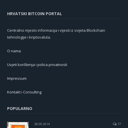
HRVATSKI BITCOIN PORTAL
Centralno mjesto informacija i vijesti iz svijeta Blockchain
tehnologije i kriptovaluta.
O nama
Uvjeti korištenja i polica privatnosti
Impressum
Kontakt i Consulting
POPULARNO
28.09.2014
77