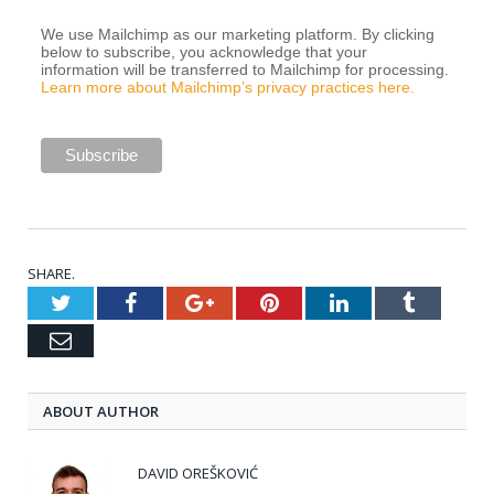
We use Mailchimp as our marketing platform. By clicking
below to subscribe, you acknowledge that your
information will be transferred to Mailchimp for processing.
Learn more about Mailchimp’s privacy practices here.
SHARE.
Twitter
Facebook
Google+
Pinterest
LinkedIn
Tumblr
Email
ABOUT AUTHOR
DAVID OREŠKOVIĆ