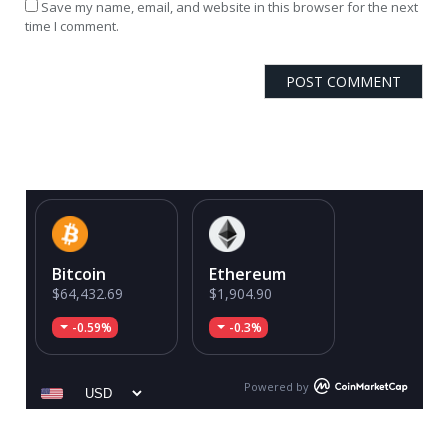
Save my name, email, and website in this browser for the next
time I comment.
Bitcoin
Ethereum
$64,432.69
$1,904.90
-0.59%
-0.3%
Powered by