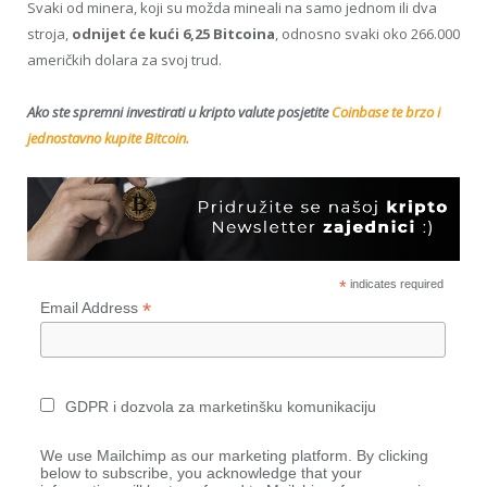
Svaki od minera, koji su možda mineali na samo jednom ili dva
stroja,
odnijet će kući 6,25 Bitcoina
, odnosno svaki oko 266.000
američkih dolara za svoj trud.
Ako ste spremni investirati u kripto valute posjetite
Coinbase te brzo i
jednostavno kupite Bitcoin.
*
indicates required
*
Email Address
GDPR i dozvola za marketinšku komunikaciju
We use Mailchimp as our marketing platform. By clicking
below to subscribe, you acknowledge that your