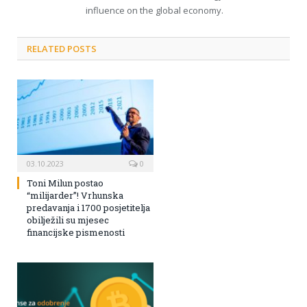
influence on the global economy.
RELATED POSTS
03.10.2023
0
Toni Milun postao
“milijarder”! Vrhunska
predavanja i 1700 posjetitelja
obilježili su mjesec
financijske pismenosti