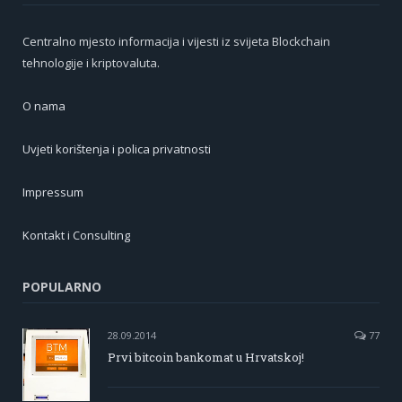
Centralno mjesto informacija i vijesti iz svijeta Blockchain
tehnologije i kriptovaluta.
O nama
Uvjeti korištenja i polica privatnosti
Impressum
Kontakt i Consulting
POPULARNO
28.09.2014
77
Prvi bitcoin bankomat u Hrvatskoj!