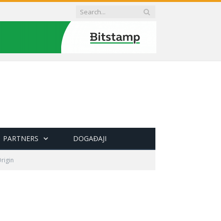
PARTNERS
DOGAĐAJI
rigin