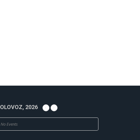
OLOVOZ, 2026
No Events