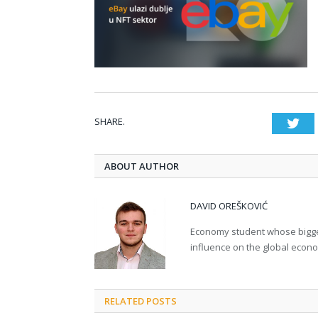
SHARE.
Twi
ABOUT AUTHOR
DAVID OREŠKOVIĆ
Economy student whose bigges
influence on the global econ
RELATED POSTS