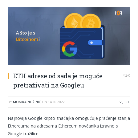
ETH adrese od sada je moguće
0
pretraživati na Googleu
BY
MONIKA NOŽINIĆ
ON
14.10.2022
VIJESTI
Najnovija Google kripto značajka omogućuje praćenje stanja
Ethereuma na adresama Ethereum novčanika izravno s
Google tražilice.