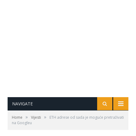
NAVIGATE
»
»
Home
Vijesti
ETH adrese od sada je moguće pretraživati
na Googleu