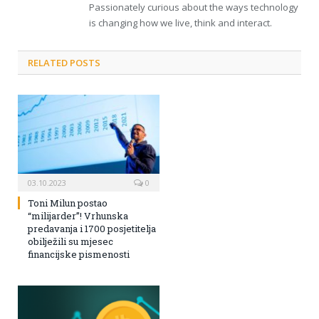
Passionately curious about the ways technology
is changing how we live, think and interact.
RELATED POSTS
03.10.2023
0
Toni Milun postao
“milijarder”! Vrhunska
predavanja i 1700 posjetitelja
obilježili su mjesec
financijske pismenosti