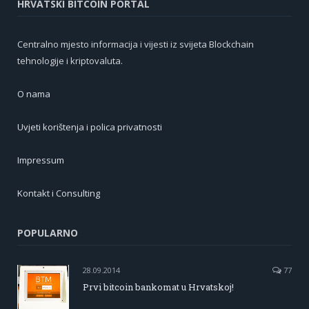
HRVATSKI BITCOIN PORTAL
Centralno mjesto informacija i vijesti iz svijeta Blockchain
tehnologije i kriptovaluta.
O nama
Uvjeti korištenja i polica privatnosti
Impressum
Kontakt i Consulting
POPULARNO
28.09.2014
77
Prvi bitcoin bankomat u Hrvatskoj!