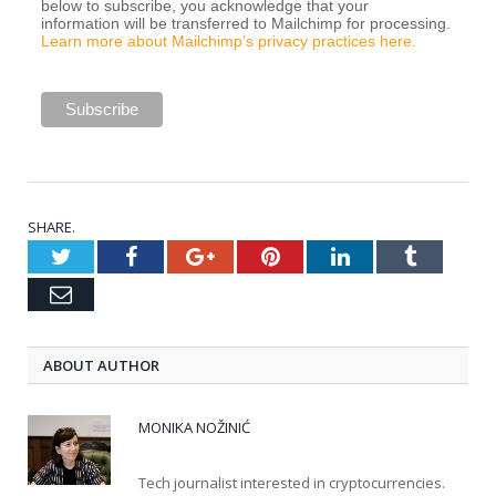
below to subscribe, you acknowledge that your
information will be transferred to Mailchimp for processing.
Learn more about Mailchimp’s privacy practices here.
SHARE.
Twitter
Facebook
Google+
Pinterest
LinkedIn
Tumblr
Email
ABOUT AUTHOR
MONIKA NOŽINIĆ
Tech journalist interested in cryptocurrencies.