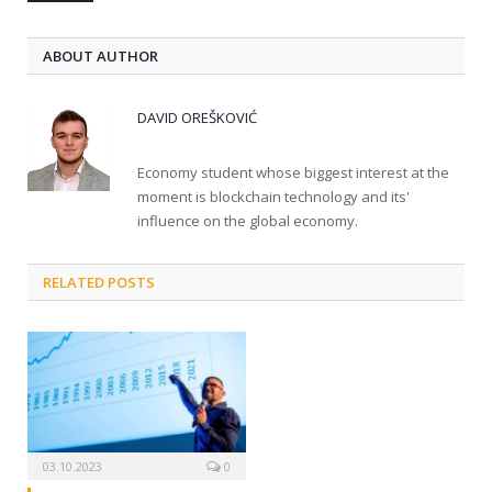
ABOUT AUTHOR
DAVID OREŠKOVIĆ
Economy student whose biggest interest at the
moment is blockchain technology and its'
influence on the global economy.
RELATED POSTS
03.10.2023
0