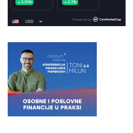
0.95%
0.7%
Powered by