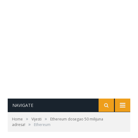
NAVIGATE
»
»
Home
Vijesti
Ethereum dosegao 50 milijuna
»
adresa!
Ethereum