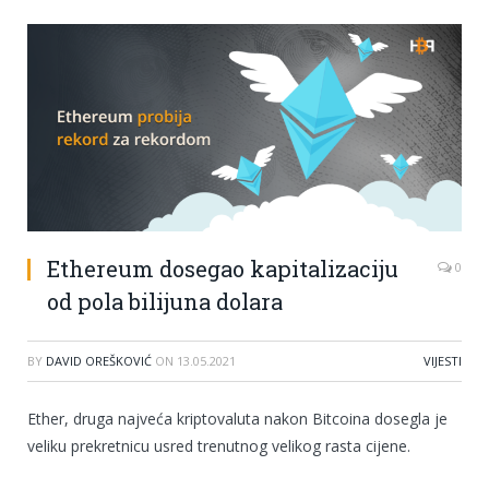
Ethereum dosegao kapitalizaciju
0
od pola bilijuna dolara
BY
DAVID OREŠKOVIĆ
ON
13.05.2021
VIJESTI
Ether, druga najveća kriptovaluta nakon Bitcoina dosegla je
veliku prekretnicu usred trenutnog velikog rasta cijene.