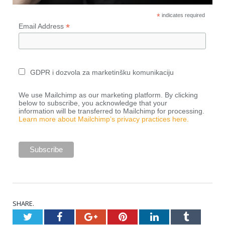
*
indicates required
*
Email Address
GDPR i dozvola za marketinšku komunikaciju
We use Mailchimp as our marketing platform. By clicking
below to subscribe, you acknowledge that your
information will be transferred to Mailchimp for processing.
Learn more about Mailchimp’s privacy practices here.
SHARE.
Twitter
Facebook
Google+
Pinterest
LinkedIn
Tumblr