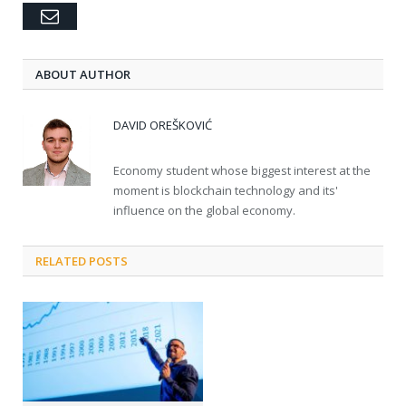
Email
ABOUT AUTHOR
DAVID OREŠKOVIĆ
Economy student whose biggest interest at the
moment is blockchain technology and its'
influence on the global economy.
RELATED POSTS