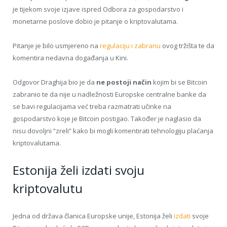
je tijekom svoje izjave ispred Odbora za gospodarstvo i
monetarne poslove dobio je pitanje o kriptovalutama.
Pitanje je bilo usmjereno na
regulaciju i zabranu
ovog tržišta te da
komentira nedavna događanja u Kini.
Odgovor Draghija bio je da
ne postoji način
kojim bi se Bitcoin
zabranio te da nije u nadležnosti Europske centralne banke da
se bavi regulacijama već treba razmatrati učinke na
gospodarstvo koje je Bitcoin postigao. Također je naglasio da
nisu dovoljni “zreli” kako bi mogli komentirati tehnologiju plaćanja
kriptovalutama.
Estonija želi izdati svoju
kriptovalutu
Jedna od država članica Europske unije, Estonija želi
izdati
svoje