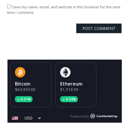
Save my name, email, and website in this browser for the next
time I comment.
Bitcoin
Ethereum
$64,993.88
$1,918.99
0.31%
0.34%
Powered by