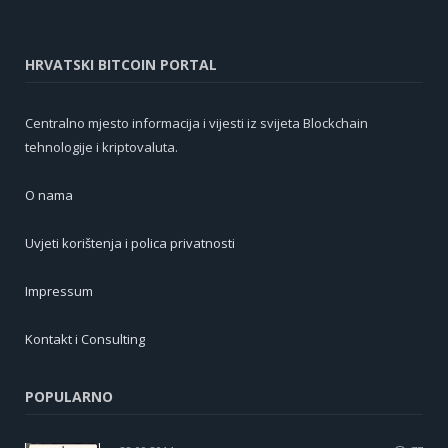
HRVATSKI BITCOIN PORTAL
Centralno mjesto informacija i vijesti iz svijeta Blockchain
tehnologije i kriptovaluta.
O nama
Uvjeti korištenja i polica privatnosti
Impressum
Kontakt i Consulting
POPULARNO