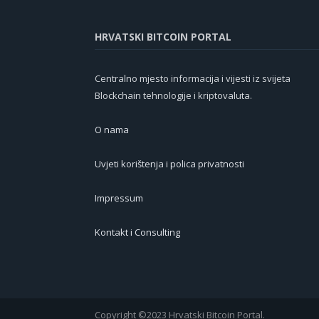
HRVATSKI BITCOIN PORTAL
Centralno mjesto informacija i vijesti iz svijeta
Blockchain tehnologije i kriptovaluta.
O nama
Uvjeti korištenja i polica privatnosti
Impressum
Kontakt i Consulting
Copyright ©2023 Hrvatski Bitcoin Portal.