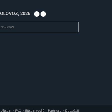
OLOVOZ, 2026
No Events
Altcoin
FAQ
Bitcoin vodič
Partners
Događaji