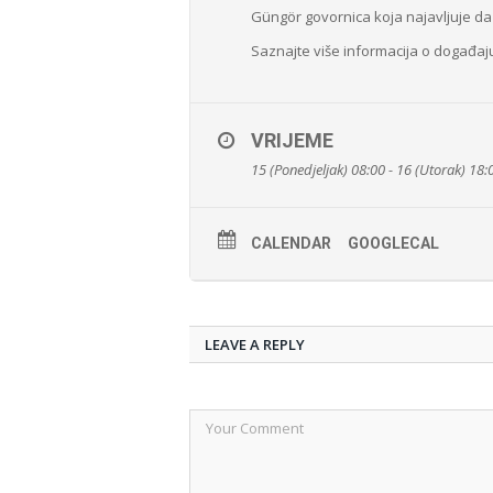
Güngör govornica koja najavljuje da ć
Saznajte više informacija o događa
VRIJEME
15 (Ponedjeljak) 08:00 - 16 (Utorak) 18:
CALENDAR
GOOGLECAL
LEAVE A REPLY