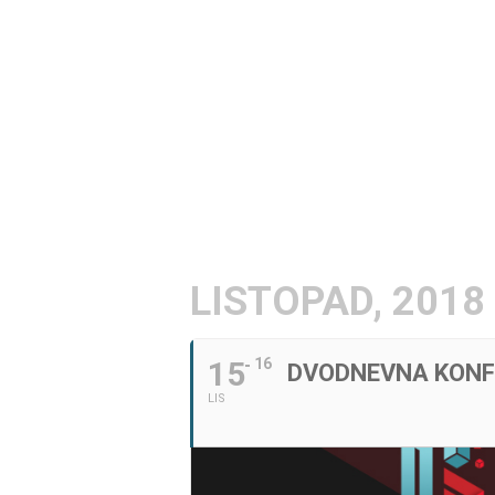
LISTOPAD, 2018
15
16
DVODNEVNA KONF
LIS