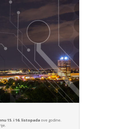
u 15. i 16. listopada
ove godine.
ije.