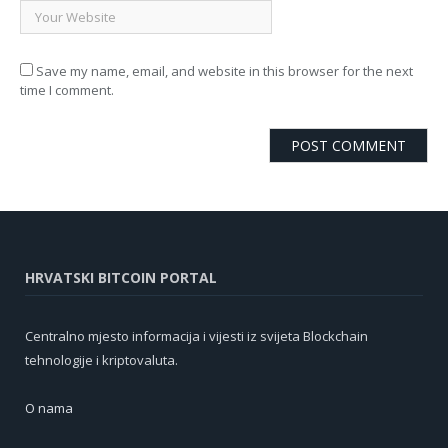
Save my name, email, and website in this browser for the next
time I comment.
HRVATSKI BITCOIN PORTAL
Centralno mjesto informacija i vijesti iz svijeta Blockchain
tehnologije i kriptovaluta.
O nama