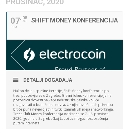
PROSINAC, 2020
07
08
SHIFT MONEY KONFERENCIJA
SIJ
PRO
DETALJI DOGAĐAJA
Nakon dvije uspješne iteracije, Shift Money konferencija po
treći put odvija se u Zagrebu. Glavni fokus konferencije je na
pozornicu dovesti najveće industrijske čelnike koji će
razgovarati o budućnosti novca. Uz njih, ova fintech priredba
bit će puna nevjerojatnih tvrtki, zanimljivih ideja i networkinga.
Treća Shift Money konferencija održat će se 7. i 8. prosinca
2020. godine u Zagrebačkoj Laubi uz mogućnost praćenja
putem Interneta.