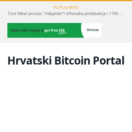
POPULARNO
Toni Milun postao “milijarder”! Vrhunska predavanja i 1700 posjetitelja obilježili su mjesec financijske pismenosti
Hrvatski Bitcoin Portal