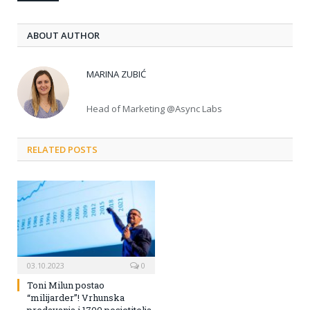
ABOUT AUTHOR
MARINA ZUBIĆ
Head of Marketing @Async Labs
RELATED POSTS
03.10.2023
0
Toni Milun postao
“milijarder”! Vrhunska