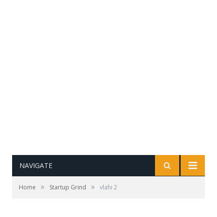
NAVIGATE
»
»
Home
Startup Grind
vlahi 2