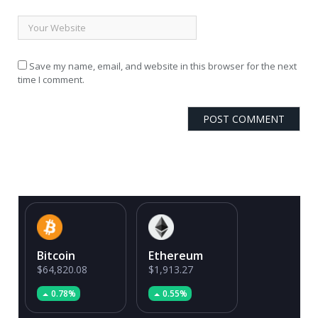
Save my name, email, and website in this browser for the next
time I comment.
Bitcoin
Ethereum
$64,820.08
$1,913.27
0.78%
0.55%