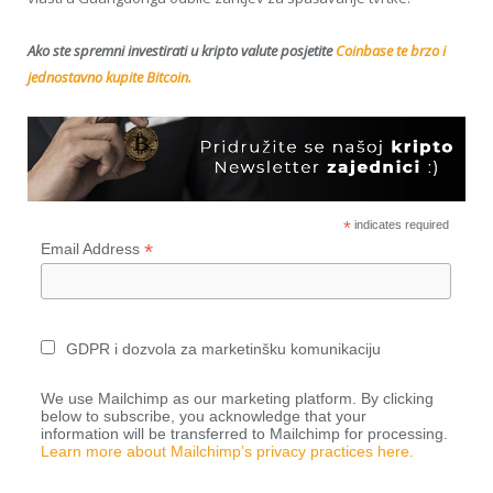
Ako ste spremni investirati u kripto valute posjetite
Coinbase te brzo i
jednostavno kupite Bitcoin.
*
indicates required
*
Email Address
GDPR i dozvola za marketinšku komunikaciju
We use Mailchimp as our marketing platform. By clicking
below to subscribe, you acknowledge that your
information will be transferred to Mailchimp for processing.
Learn more about Mailchimp’s privacy practices here.