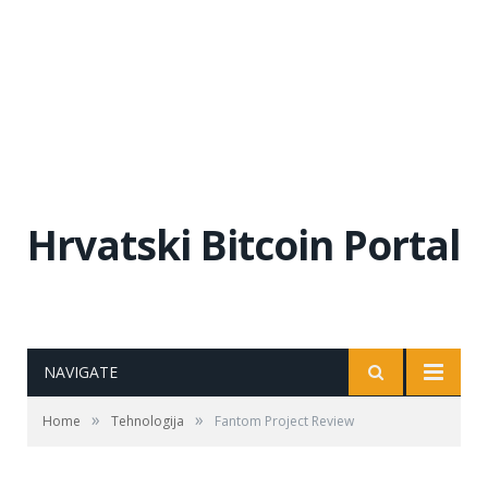
Hrvatski Bitcoin Portal
NAVIGATE
»
»
Home
Tehnologija
Fantom Project Review