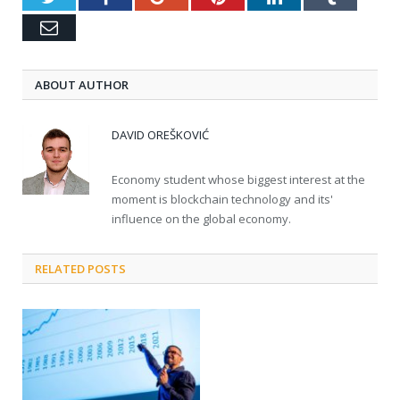
Email
ABOUT AUTHOR
DAVID OREŠKOVIĆ
Economy student whose biggest interest at the
moment is blockchain technology and its'
influence on the global economy.
RELATED POSTS