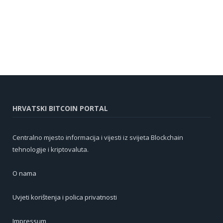
HRVATSKI BITCOIN PORTAL
Centralno mjesto informacija i vijesti iz svijeta Blockchain
tehnologije i kriptovaluta.
O nama
Uvjeti korištenja i polica privatnosti
Impressum