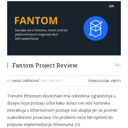
Fantom Project Review
0
BY
DAVID OREŠKOVIĆ
ON
27.09.2021
TEHNOLOGIJA
,
VIJESTI
Trenutni Ethereum blockchain ima određena ograničenja u
dizajnu koja postaju očita kako dolazi sve više korisnika.
interakcija s Ethereumom postaje sve skuplja jer se promet
svakodnevno povećava. Ovi problemi neće biti riješeni do
potpune implementacije Ethereuma 2.0.