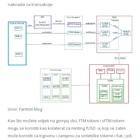
naknada za transakcije.
Izvor: Fantom blog
Kao što možete vidjeti na gornjoj slici, FTM tokeni i sFTM tokeni
mogu se koristiti kao kolateral za minting fUSD -a, koji se zatim
može koristiti za trgovinu i zamjenu za sintetičke tokene i fiat, i još