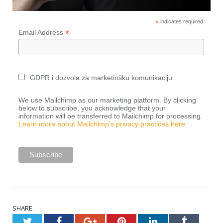
*
indicates required
*
Email Address
GDPR i dozvola za marketinšku komunikaciju
We use Mailchimp as our marketing platform. By clicking
below to subscribe, you acknowledge that your
information will be transferred to Mailchimp for processing.
Learn more about Mailchimp’s privacy practices here.
SHARE.
Twitter
Facebook
Google+
Pinterest
LinkedIn
Tumblr