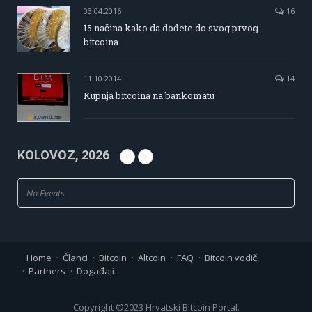
03.04.2016
16
15 načina kako da dođete do svog prvog
bitcoina
11.10.2014
14
Kupnja bitcoina na bankomatu
KOLOVOZ, 2026
No Events
Home
Članci
Bitcoin
Altcoin
FAQ
Bitcoin vodič
Partners
Događaji
Copyright ©2023 Hrvatski Bitcoin Portal.