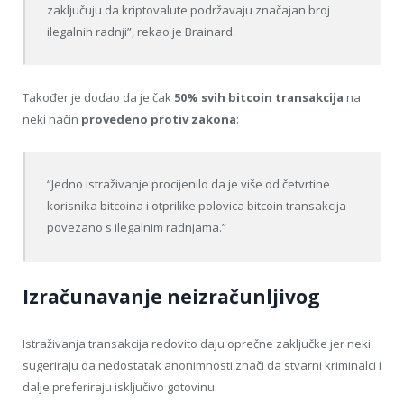
zaključuju da kriptovalute podržavaju značajan broj
ilegalnih radnji”, rekao je Brainard.
Također je dodao da je čak
50% svih bitcoin transakcija
na
neki način
provedeno protiv zakona
:
“Jedno istraživanje procijenilo da je više od četvrtine
korisnika bitcoina i otprilike polovica bitcoin transakcija
povezano s ilegalnim radnjama.”
Izračunavanje neizračunljivog
Istraživanja transakcija redovito daju oprečne zaključke jer neki
sugeriraju da nedostatak anonimnosti znači da stvarni kriminalci i
dalje preferiraju isključivo gotovinu.