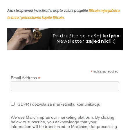
Ako ste spremni investirati u kripto valute posjetite
Bitcoin mjenjačnicu
te brzo i jednostavno kupite Bitcoin.
*
indicates required
*
Email Address
GDPR i dozvola za marketinšku komunikaciju
We use Mailchimp as our marketing platform. By clicking
below to subscribe, you acknowledge that your
information will be transferred to Mailchimp for processing.