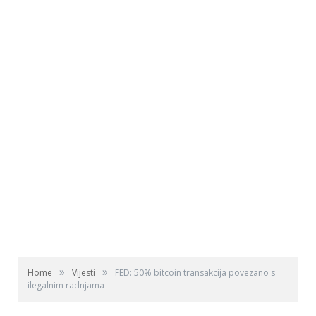
»
»
Home
Vijesti
FED: 50% bitcoin transakcija povezano s
ilegalnim radnjama