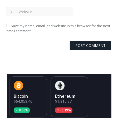
Save my name, email, and website in this browser for the next
time I comment.
Bitcoin
Ethereum
$64,959.46
$1,915.37
0.06%
-0.19%