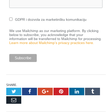
GDPR i dozvola za marketinšku komunikaciju
We use Mailchimp as our marketing platform. By clicking
below to subscribe, you acknowledge that your
information will be transferred to Mailchimp for processing.
Learn more about Mailchimp’s privacy practices here.
SHARE.
Twitter
Facebook
Google+
Pinterest
LinkedIn
Tumblr
Email