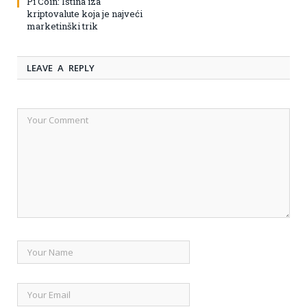
Pi Coin: Istina iza
kriptovalute koja je najveći
marketinški trik
LEAVE A REPLY