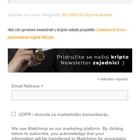
Gensler na cover fotografiji:
REUTERS/Evelyn Hockstein
Ako ste spremni investirati u kripto valute posjetite
Coinbase te brzo i
jednostavno kupite Bitcoin.
*
indicates required
*
Email Address
GDPR i dozvola za marketinšku komunikaciju
We use Mailchimp as our marketing platform. By clicking
below to subscribe, you acknowledge that your
information will be transferred to Mailchimp for processing.