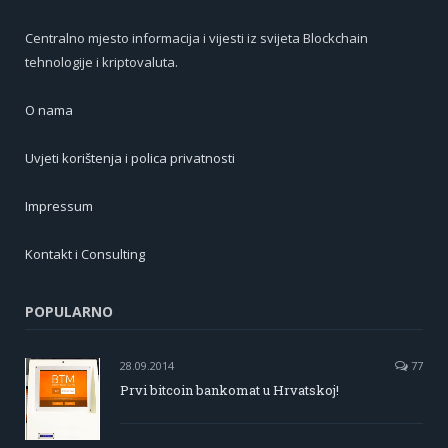
Centralno mjesto informacija i vijesti iz svijeta Blockchain
tehnologije i kriptovaluta.
O nama
Uvjeti korištenja i polica privatnosti
Impressum
Kontakt i Consulting
POPULARNO
28.09.2014
77
Prvi bitcoin bankomat u Hrvatskoj!