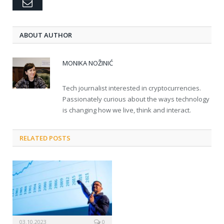
Email
ABOUT AUTHOR
MONIKA NOŽINIĆ
Tech journalist interested in cryptocurrencies.
Passionately curious about the ways technology
is changing how we live, think and interact.
RELATED POSTS
03.10.2023
0