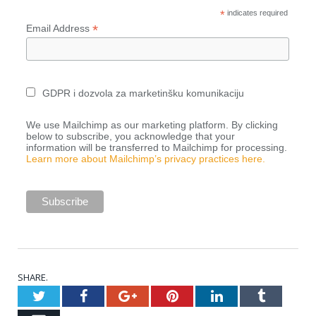
*
indicates required
*
Email Address
GDPR i dozvola za marketinšku komunikaciju
We use Mailchimp as our marketing platform. By clicking
below to subscribe, you acknowledge that your
information will be transferred to Mailchimp for processing.
Learn more about Mailchimp’s privacy practices here.
SHARE.
Twitter
Facebook
Google+
Pinterest
LinkedIn
Tumblr