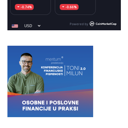
-0.74%
-0.66%
Powered by