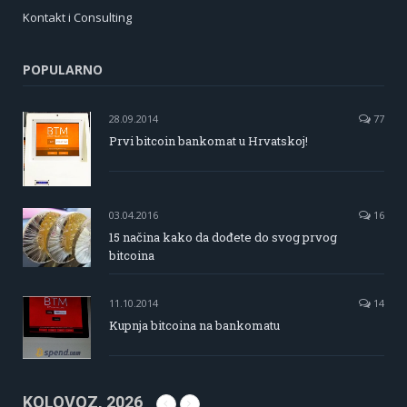
Kontakt i Consulting
POPULARNO
28.09.2014
77
Prvi bitcoin bankomat u Hrvatskoj!
03.04.2016
16
15 načina kako da dođete do svog prvog
bitcoina
11.10.2014
14
Kupnja bitcoina na bankomatu
KOLOVOZ, 2026