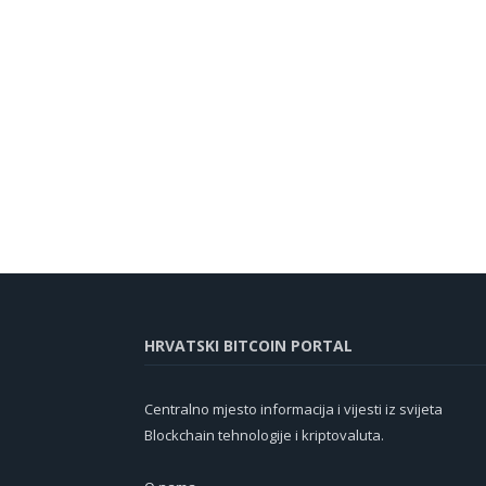
HRVATSKI BITCOIN PORTAL
Centralno mjesto informacija i vijesti iz svijeta
Blockchain tehnologije i kriptovaluta.