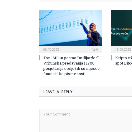
03.10.2023
0
13.09.2023
Toni Milun postao “milijarder”!
Kripto tr
Vrhunska predavanja i 1700
spot Bit
posjetitelja obilježili su mjesec
financijske pismenosti
LEAVE A REPLY