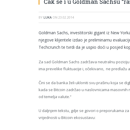
Čak se i u Goldman Sachsu “raz
BY
LUKA
ON
23.02.2014
Goldman Sachs, investitorski gigant iz New Yorka
njegove klijentele izdao je preliminarnu evaluacij
Techcrunch te tvrdi da je uspio doći u posjed kopi
Za sad Goldman Sachs zadržava neutralnu poziciju po
ima prevelike fluktuacije i, očekivano, ne predlažu a
Čini se da banka želi ukloniti svu prašinu koja se dig
kada se Bitcoin zadržao u naslovnicama masovnih me
od temelja valute.“
U daljnjem tekstu, gdje se govori o preporukama za 
vrijednosti u Bitcoin ekosustavu: