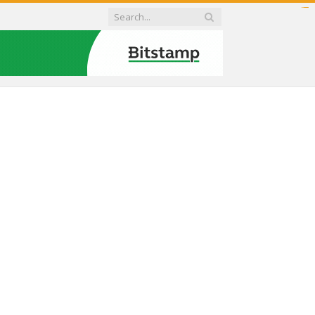
bandunghoki
kampungbet
slot gacor hari ini
slot gacor hari ini
link gacor
toto togel
link gacor
link gacor
link gacor
situs bola
slot gacor
slot gacor
slot gacor
slot gacor
slot gacor
slot gacor
toto slot
toto slot
toto slot
situs toto
situs toto
situs toto