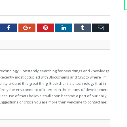
tter
Facebook
Google+
Pinterest
LinkedIn
Tumblr
Email
technology. Constantly searching for new things and knowledge
. Recently most occupied with Blockchains and Crypto where I'm
unity around this great thing. Blockchain is a technology that in
fectly the environment of Internet in the means of development
Because of that I believe it will soon become a part of our daily
suggestions or critics you are more then welcome to contact me: