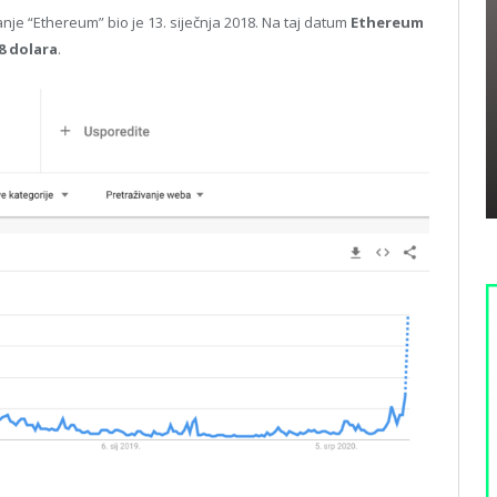
je “Ethereum” bio je 13. siječnja 2018. Na taj datum
Ethereum
8 dolara
.