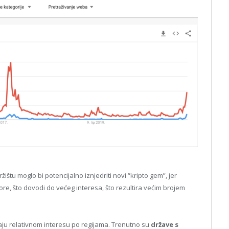
štu moglo bi potencijalno iznjedriti novi “kripto gem”, jer
 gore, što dovodi do većeg interesa, što rezultira većim brojem
ju relativnom interesu po regijama. Trenutno su
države s