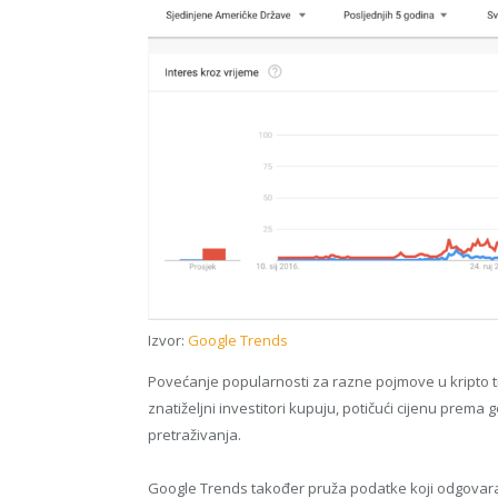
Izvor:
Google Trends
Povećanje popularnosti za razne pojmove u kripto trži
znatiželjni investitori kupuju, potičući cijenu prema
pretraživanja.
Google Trends također pruža podatke koji odgovara