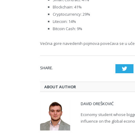
Blockchain: 41%
Cryptocurrency: 29%
Litecoin: 14%
Bitcoin Cash: 9%
Većina gore navedenih pojmova povećava se u učesta
SHARE.
Twi
ABOUT AUTHOR
DAVID OREŠKOVIĆ
Economy student whose bigges
influence on the global econ