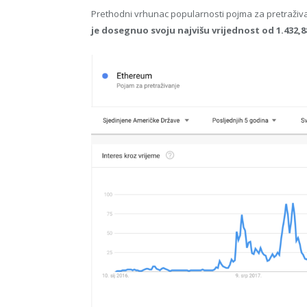
Prethodni vrhunac popularnosti pojma za pretraživan
je dosegnuo svoju najvišu vrijednost od 1.432,8