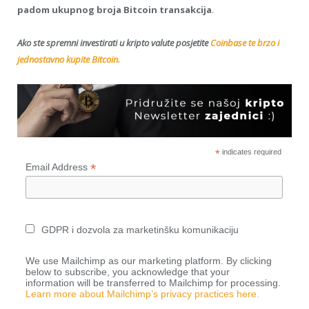
padom ukupnog broja Bitcoin transakcija
.
Ako ste spremni investirati u kripto valute posjetite
Coinbase te brzo i
jednostavno kupite Bitcoin.
*
indicates required
*
Email Address
GDPR i dozvola za marketinšku komunikaciju
We use Mailchimp as our marketing platform. By clicking
below to subscribe, you acknowledge that your
information will be transferred to Mailchimp for processing.
Learn more about Mailchimp’s privacy practices here.