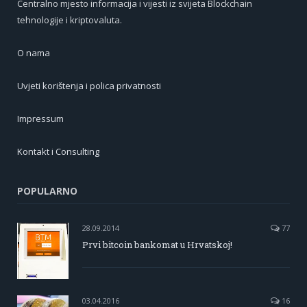
Centralno mjesto informacija i vijesti iz svijeta Blockchain
tehnologije i kriptovaluta.
O nama
Uvjeti korištenja i polica privatnosti
Impressum
Kontakt i Consulting
POPULARNO
28.09.2014
77
Prvi bitcoin bankomat u Hrvatskoj!
03.04.2016
16