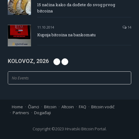
15 načina kako da dođete do svog prvog
bitcoina
11.10.2014
14
Kupnja bitcoina na bankomatu
KOLOVOZ, 2026
No Events
Home
Članci
Bitcoin
Altcoin
FAQ
Bitcoin vodič
Partners
Događaji
Copyright ©2023 Hrvatski Bitcoin Portal.