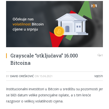
Grayscale “otključava” 16.000
0
Bitcoina
BY
DAVID OREŠKOVIĆ
ON
15.06.2021
VIJESTI
Institucionalni investitori u Bitcoin u središtu su pozornosti jer
se bliži datum velike potencijalne isplate, a s tim kreće
razgovor o velikoj volatilnosti cijena.