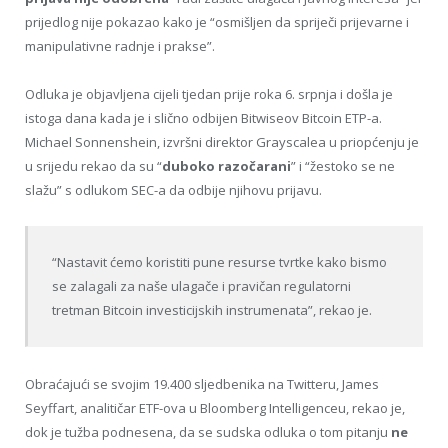
prijedlog nije pokazao kako je “osmišljen da spriječi prijevarne i
manipulativne radnje i prakse”.
Odluka je objavljena cijeli tjedan prije roka 6. srpnja i došla je
istoga dana kada je i slično odbijen Bitwiseov Bitcoin ETP-a.
Michael Sonnenshein, izvršni direktor Grayscalea u priopćenju je
u srijedu rekao da su “
duboko razočarani
” i “žestoko se ne
slažu” s odlukom SEC-a da odbije njihovu prijavu.
“Nastavit ćemo koristiti pune resurse tvrtke kako bismo
se zalagali za naše ulagače i pravičan regulatorni
tretman Bitcoin investicijskih instrumenata”, rekao je.
Obraćajući se svojim 19.400 sljedbenika na Twitteru, James
Seyffart, analitičar ETF-ova u Bloomberg Intelligenceu, rekao je,
dok je tužba podnesena, da se sudska odluka o tom pitanju
ne