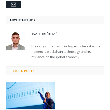
Email
ABOUT AUTHOR
DAVID OREŠKOVIĆ
Economy student whose biggest interest at the
moment is blockchain technology and its'
influence on the global economy.
RELATED POSTS