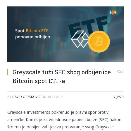
Greyscale tuži SEC zbog odbijenice
0
Bitcoin spot ETF-a
BY
DAVID OREŠKOVIĆ
ON
30.06.2022
VIJESTI
Grayscale Investments pokrenuo je pravni spor protiv
američke Komisije za vrijednosne papire i burze (SEC) nakon
što mu je odbijen zahtjev za pretvaranje svog Grayscale