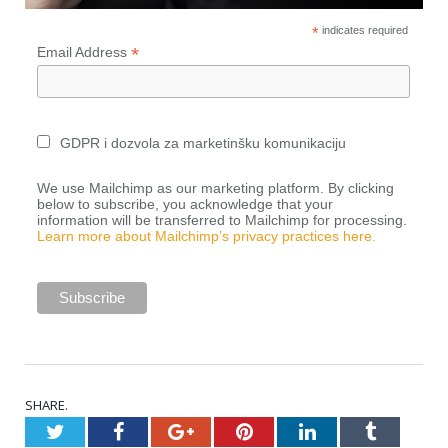
*
indicates required
*
Email Address
GDPR i dozvola za marketinšku komunikaciju
We use Mailchimp as our marketing platform. By clicking
below to subscribe, you acknowledge that your
information will be transferred to Mailchimp for processing.
Learn more about Mailchimp’s privacy practices here.
SHARE.
Twitter
Facebook
Google+
Pinterest
LinkedIn
Tumblr