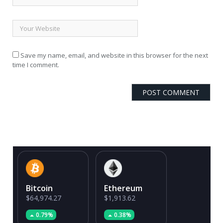
Save my name, email, and website in this browser for the next
time I comment.
Bitcoin
Ethereum
$64,974.27
$1,913.62
0.79%
0.38%