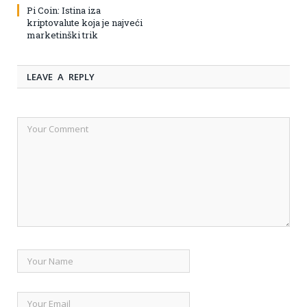
Pi Coin: Istina iza
kriptovalute koja je najveći
marketinški trik
LEAVE A REPLY