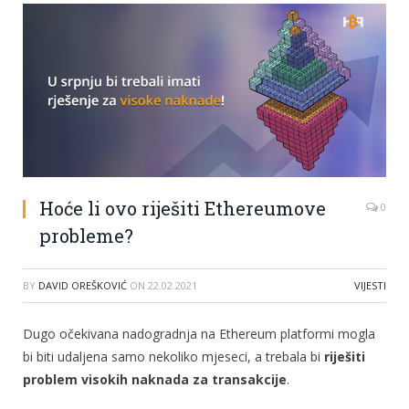
Hoće li ovo riješiti Ethereumove
0
probleme?
BY
DAVID OREŠKOVIĆ
ON
22.02.2021
VIJESTI
Dugo očekivana nadogradnja na Ethereum platformi mogla
bi biti udaljena samo nekoliko mjeseci, a trebala bi
riješiti
problem visokih naknada za transakcije
.