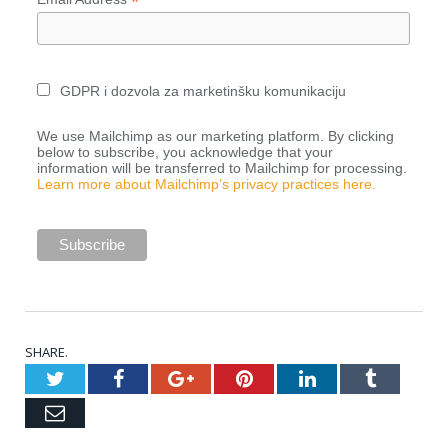
*
GDPR i dozvola za marketinšku komunikaciju
We use Mailchimp as our marketing platform. By clicking
below to subscribe, you acknowledge that your
information will be transferred to Mailchimp for processing.
Learn more about Mailchimp’s privacy practices here.
SHARE.
Twitter
Facebook
Google+
Pinterest
LinkedIn
Tumblr
Email