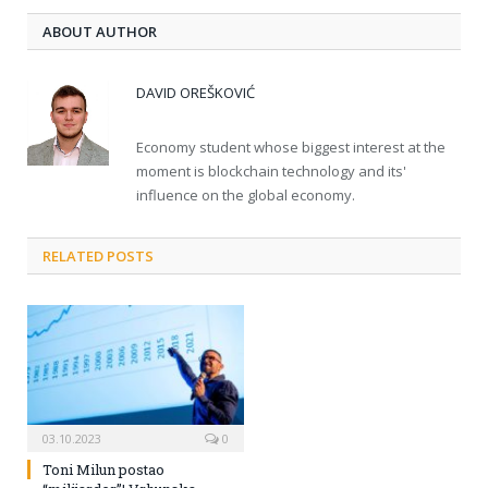
ABOUT AUTHOR
DAVID OREŠKOVIĆ
Economy student whose biggest interest at the
moment is blockchain technology and its'
influence on the global economy.
RELATED POSTS
03.10.2023
0
Toni Milun postao