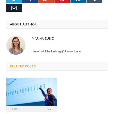
Email
ABOUT AUTHOR
MARINA ZUBIĆ
Head of Marketing @Async Labs
RELATED POSTS
03.10.2023
0