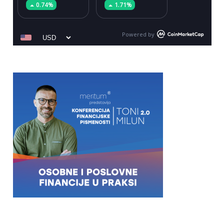
0.74%
1.71%
Powered by