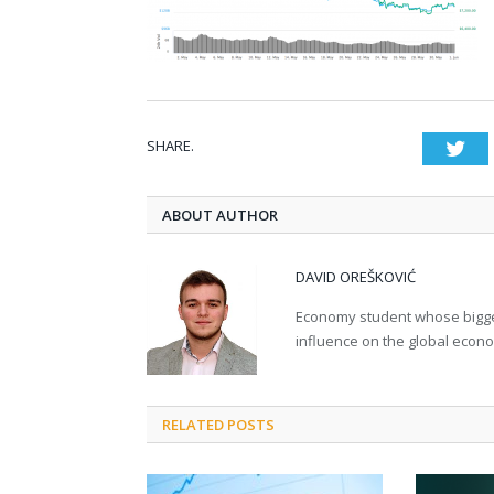
SHARE.
Twi
ABOUT AUTHOR
DAVID OREŠKOVIĆ
Economy student whose bigges
influence on the global econ
RELATED POSTS