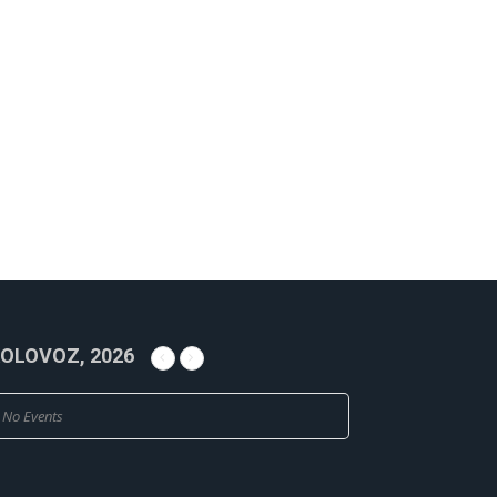
OLOVOZ, 2026
No Events