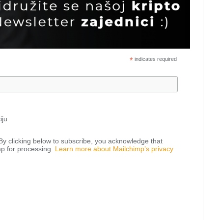
*
indicates required
iju
y clicking below to subscribe, you acknowledge that
mp for processing.
Learn more about Mailchimp’s privacy