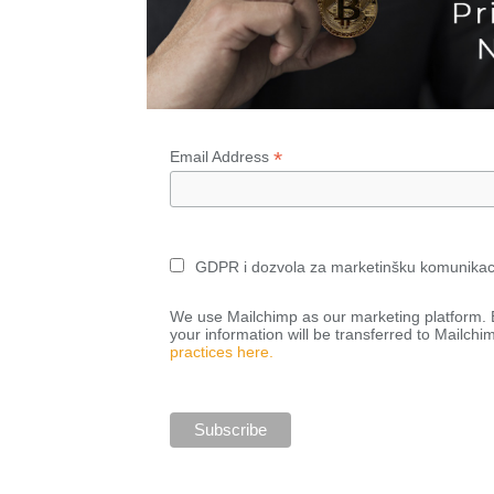
*
Email Address
GDPR i dozvola za marketinšku komunikac
We use Mailchimp as our marketing platform. B
your information will be transferred to Mailchi
practices here.