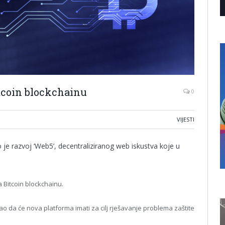
tcoin blockchainu
0
VIJESTI
o je razvoj ‘Web5’, decentraliziranog web iskustva koje u
Bitcoin blockchainu.
 da će nova platforma imati za cilj rješavanje problema zaštite