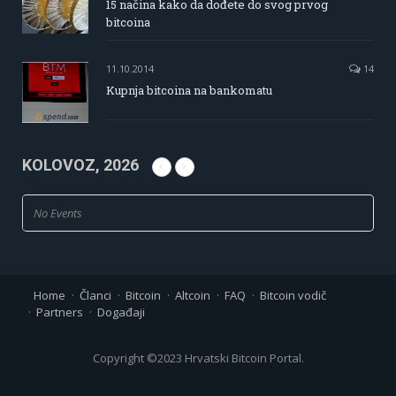
15 načina kako da dođete do svog prvog
bitcoina
11.10.2014
14
Kupnja bitcoina na bankomatu
KOLOVOZ, 2026
No Events
Home
Članci
Bitcoin
Altcoin
FAQ
Bitcoin vodič
Partners
Događaji
Copyright ©2023 Hrvatski Bitcoin Portal.