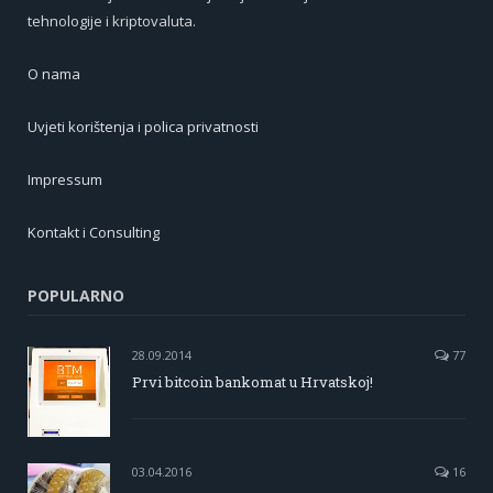
tehnologije i kriptovaluta.
O nama
Uvjeti korištenja i polica privatnosti
Impressum
Kontakt i Consulting
POPULARNO
28.09.2014
77
Prvi bitcoin bankomat u Hrvatskoj!
03.04.2016
16