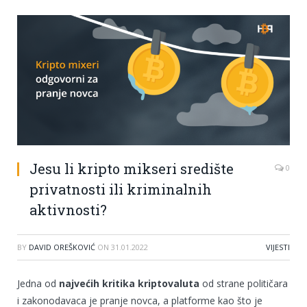
Jesu li kripto mikseri središte
0
privatnosti ili kriminalnih
aktivnosti?
BY
DAVID OREŠKOVIĆ
ON
31.01.2022
VIJESTI
Jedna od
najvećih kritika kriptovaluta
od strane političara
i zakonodavaca je pranje novca, a platforme kao što je