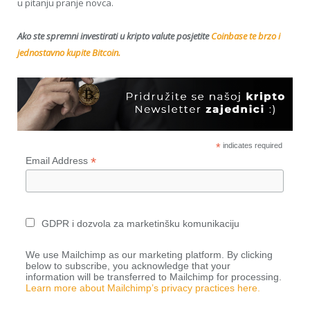
u pitanju pranje novca.
Ako ste spremni investirati u kripto valute posjetite
Coinbase te brzo i
jednostavno kupite Bitcoin.
*
indicates required
*
Email Address
GDPR i dozvola za marketinšku komunikaciju
We use Mailchimp as our marketing platform. By clicking
below to subscribe, you acknowledge that your
information will be transferred to Mailchimp for processing.
Learn more about Mailchimp’s privacy practices here.