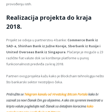
provođenju istih.
Realizacija projekta do kraja
2018.
Projekt se odvija u partnerstvu 4 banke:
Commerce Bank iz
SAD-a, Shinhan Bank iz Južne Koreje, Sberbank iz Rusije i
United Overseas Bank iz Singapura
. Plaćanje je moguće u 23
različite fiat valute dok se korištenje platforme u punoj
funkcionalnosti predviđa za kraj 2018.
Partneri ovog projekta kažu kako je Blockchain tehnologija nešto
što bankarski sektor nestrpljivo čeka.
Pridružite se
Telegram kanalu od Hrvatskog Bitcoin Portala
kako bi
saznali za novi članak čim ga objavimo. A a
ko ste spremni investirati u
kripto valute pogledajte naš članak sa detaljnim koracima
kako