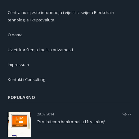
Centralno mjesto informacija i vijesti iz svijeta Blockchain
tehnologije i kriptovaluta.
O nama
Uvjeti korištenja i polica privatnosti
Impressum
Kontakt i Consulting
POPULARNO
28.09.2014
77
Prvi bitcoin bankomat u Hrvatskoj!