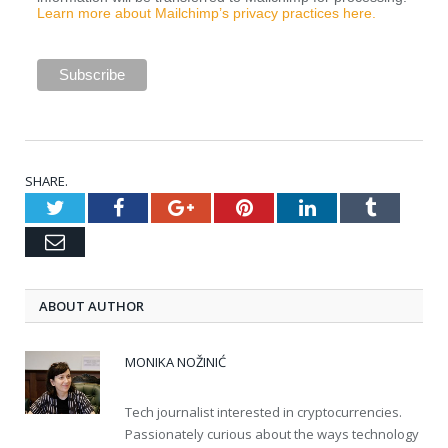
Learn more about Mailchimp’s privacy practices here.
SHARE.
Twitter
Facebook
Google+
Pinterest
LinkedIn
Tumblr
Email
ABOUT AUTHOR
MONIKA NOŽINIĆ
Tech journalist interested in cryptocurrencies.
Passionately curious about the ways technology