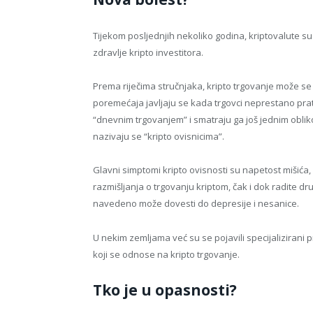
Tijekom posljednjih nekoliko godina, kriptovalute su
zdravlje kripto investitora.
Prema riječima stručnjaka, kripto trgovanje može se 
poremećaja javljaju se kada trgovci neprestano prate
“dnevnim trgovanjem” i smatraju ga još jednim obliko
nazivaju se “kripto ovisnicima”.
Glavni simptomi kripto ovisnosti su napetost mišića,
razmišljanja o trgovanju kriptom, čak i dok radite dr
navedeno može dovesti do depresije i nesanice.
U nekim zemljama već su se pojavili specijalizirani
koji se odnose na kripto trgovanje.
Tko je u opasnosti?