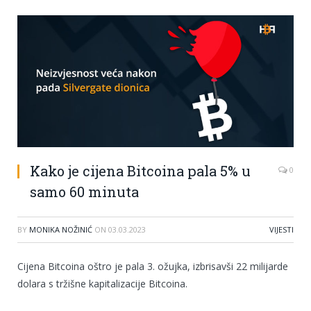
Kako je cijena Bitcoina pala 5% u
0
samo 60 minuta
BY
MONIKA NOŽINIĆ
ON
03.03.2023
VIJESTI
Cijena Bitcoina oštro je pala 3. ožujka, izbrisavši 22 milijarde
dolara s tržišne kapitalizacije Bitcoina.