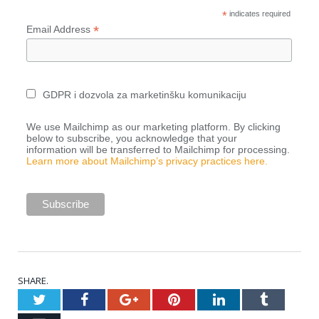
*
indicates required
*
Email Address
GDPR i dozvola za marketinšku komunikaciju
We use Mailchimp as our marketing platform. By clicking
below to subscribe, you acknowledge that your
information will be transferred to Mailchimp for processing.
Learn more about Mailchimp’s privacy practices here.
SHARE.
Twitter
Facebook
Google+
Pinterest
LinkedIn
Tumblr