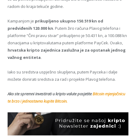
radom do kraja tekuće godine.
Kampanjom je
prikupljeno ukupno 150.519 kn od
predviđenih 120.000 kn
. Putem žiro računa Plavog telefona i
platforme “Čini pravu stvar” prikupljeno je 50.431 kn, a 100.088 kn
donacijama u kriptovalutama putem platforme PayCek. Ovako,
hrvatska kripto zajednica zaslužna je za opstanak jednog
važnog entiteta
.
Iako su sredstva uspješno skupljena, putem Payceka i dalje
možete donirati sredstva za rad i projekte Plavog telefona.
Ako ste spremni investirati u kripto valute posjetite
Bitcoin mjenjačnicu
te brzo i jednostavno kupite Bitcoin.