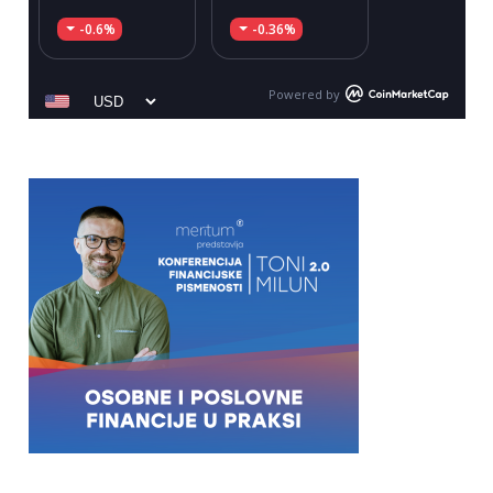
-0.6%
-0.36%
Powered by