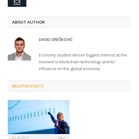
Email
ABOUT AUTHOR
DAVID OREŠKOVIĆ
Economy student whose biggest interest at the
moment is blockchain technology and its'
influence on the global economy.
RELATED POSTS
03.10.2023
0