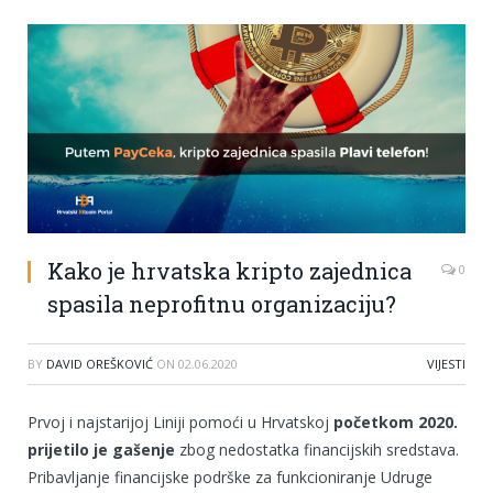
Kako je hrvatska kripto zajednica
0
spasila neprofitnu organizaciju?
BY
DAVID OREŠKOVIĆ
ON
02.06.2020
VIJESTI
Prvoj i najstarijoj Liniji pomoći u Hrvatskoj
početkom 2020.
prijetilo je gašenje
zbog nedostatka financijskih sredstava.
Pribavljanje financijske podrške za funkcioniranje Udruge