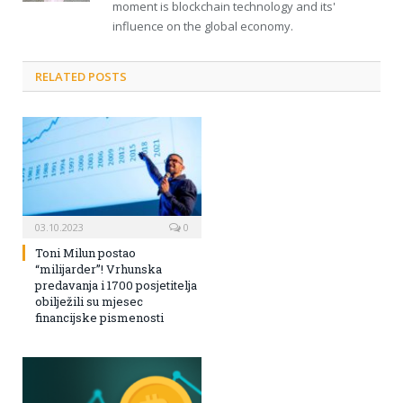
moment is blockchain technology and its'
influence on the global economy.
RELATED POSTS
03.10.2023
0
Toni Milun postao
“milijarder”! Vrhunska
predavanja i 1700 posjetitelja
obilježili su mjesec
financijske pismenosti