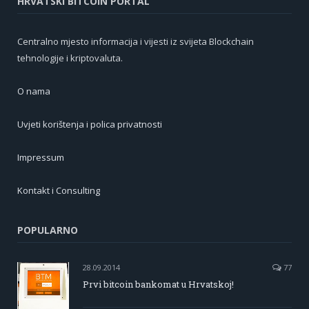
HRVATSKI BITCOIN PORTAL
Centralno mjesto informacija i vijesti iz svijeta Blockchain
tehnologije i kriptovaluta.
O nama
Uvjeti korištenja i polica privatnosti
Impressum
Kontakt i Consulting
POPULARNO
28.09.2014
77
Prvi bitcoin bankomat u Hrvatskoj!