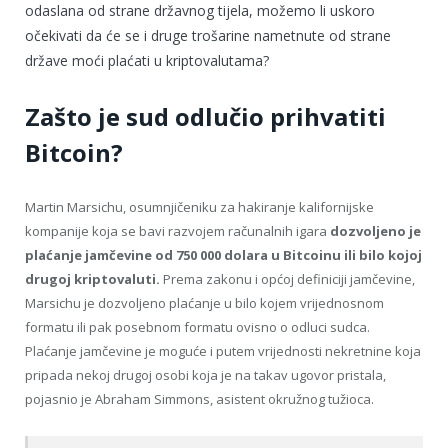
odaslana od strane državnog tijela, možemo li uskoro
očekivati da će se i druge trošarine nametnute od strane
države moći plaćati u kriptovalutama?
Zašto je sud odlučio prihvatiti
Bitcoin?
Martin Marsichu, osumnjičeniku za hakiranje kalifornijske
kompanije koja se bavi razvojem računalnih igara
dozvoljeno je
plaćanje jamčevine od 750 000 dolara u Bitcoinu ili bilo kojoj
drugoj kriptovaluti.
Prema zakonu i općoj definiciji jamčevine,
Marsichu je dozvoljeno plaćanje u bilo kojem vrijednosnom
formatu ili pak posebnom formatu ovisno o odluci sudca.
Plaćanje jamčevine je moguće i putem vrijednosti nekretnine koja
pripada nekoj drugoj osobi koja je na takav ugovor pristala,
pojasnio je Abraham Simmons, asistent okružnog tužioca.