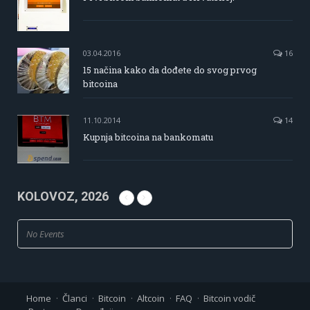
03.04.2016
16
15 načina kako da dođete do svog prvog
bitcoina
11.10.2014
14
Kupnja bitcoina na bankomatu
KOLOVOZ, 2026
No Events
Home
Članci
Bitcoin
Altcoin
FAQ
Bitcoin vodič