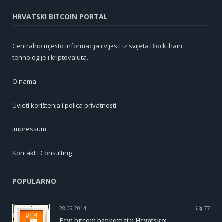
HRVATSKI BITCOIN PORTAL
Centralno mjesto informacija i vijesti iz svijeta Blockchain
tehnologije i kriptovaluta.
O nama
Uvjeti korištenja i polica privatnosti
Impressum
Kontakt i Consulting
POPULARNO
28.09.2014
77
Prvi bitcoin bankomat u Hrvatskoj!