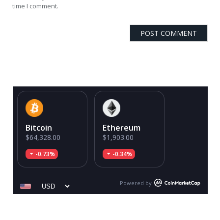
time I comment.
Bitcoin
Ethereum
$64,328.00
$1,903.00
-0.73%
-0.34%
Powered by