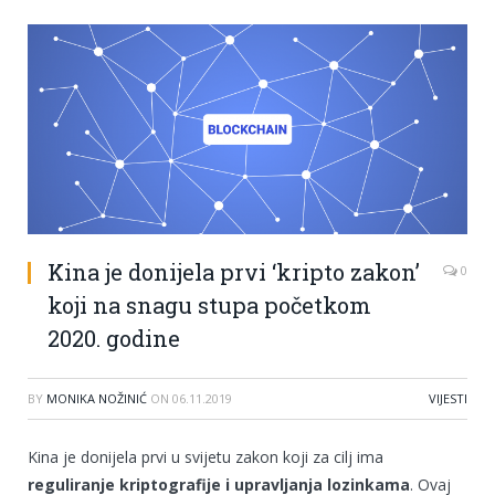
Kina je donijela prvi ‘kripto zakon’
0
koji na snagu stupa početkom
2020. godine
BY
MONIKA NOŽINIĆ
ON
06.11.2019
VIJESTI
Kina je donijela prvi u svijetu zakon koji za cilj ima
reguliranje kriptografije i upravljanja lozinkama
. Ovaj