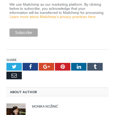
We use Mailchimp as our marketing platform. By clicking
below to subscribe, you acknowledge that your
information will be transferred to Mailchimp for processing.
Learn more about Mailchimp’s privacy practices here.
SHARE.
Twitter
Facebook
Google+
Pinterest
LinkedIn
Tumblr
Email
ABOUT AUTHOR
MONIKA NOŽINIĆ