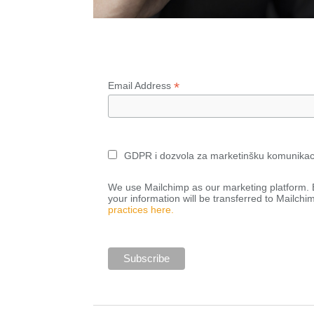
*
Email Address
GDPR i dozvola za marketinšku komunikac
We use Mailchimp as our marketing platform. B
your information will be transferred to Mailchi
practices here.