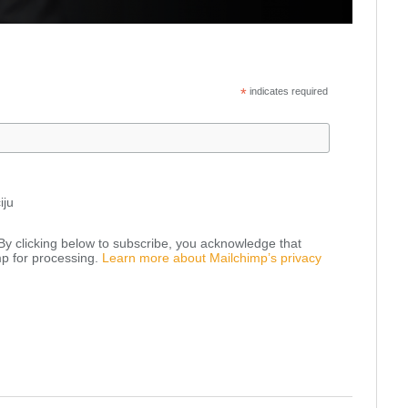
*
indicates required
iju
y clicking below to subscribe, you acknowledge that
mp for processing.
Learn more about Mailchimp’s privacy