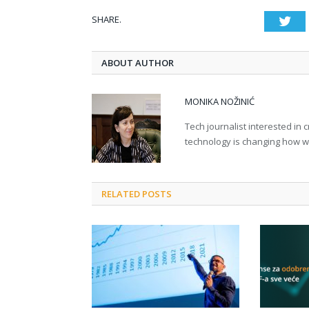
SHARE.
Twi
ABOUT AUTHOR
MONIKA NOŽINIĆ
Tech journalist interested in
technology is changing how we 
RELATED POSTS