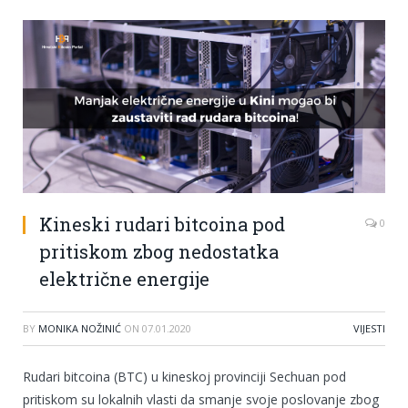
Kineski rudari bitcoina pod
0
pritiskom zbog nedostatka
električne energije
BY
MONIKA NOŽINIĆ
ON
07.01.2020
VIJESTI
Rudari bitcoina (BTC) u kineskoj provinciji Sechuan pod
pritiskom su lokalnih vlasti da smanje svoje poslovanje zbog