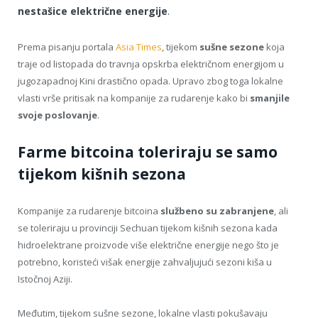
nestašice električne energije
.
Prema pisanju portala
Asia Times
, tijekom
sušne sezone
koja
traje od listopada do travnja opskrba električnom energijom u
jugozapadnoj Kini drastično opada. Upravo zbog toga lokalne
vlasti vrše pritisak na kompanije za rudarenje kako bi
smanjile
svoje poslovanje
.
Farme bitcoina toleriraju se samo
tijekom kišnih sezona
Kompanije za rudarenje bitcoina
službeno su zabranjene
, ali
se toleriraju u provinciji Sechuan tijekom kišnih sezona kada
hidroelektrane proizvode više električne energije nego što je
potrebno, koristeći višak energije zahvaljujući sezoni kiša u
Istočnoj Aziji.
Međutim, tijekom sušne sezone, lokalne vlasti pokušavaju