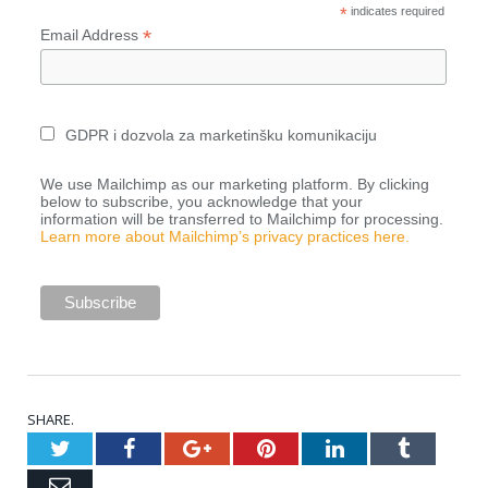
*
indicates required
*
Email Address
GDPR i dozvola za marketinšku komunikaciju
We use Mailchimp as our marketing platform. By clicking
below to subscribe, you acknowledge that your
information will be transferred to Mailchimp for processing.
Learn more about Mailchimp’s privacy practices here.
SHARE.
Twitter
Facebook
Google+
Pinterest
LinkedIn
Tumblr
Email