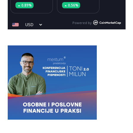
0.89%
0.56%
Powered by