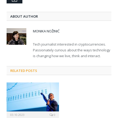
ABOUT AUTHOR
MONIKA NOŽINIĆ
Tech journalist interested in cryptocurrencies.
Passionately curious about the ways technology
is changing how we live, think and interact.
RELATED POSTS
03.10.2023
0