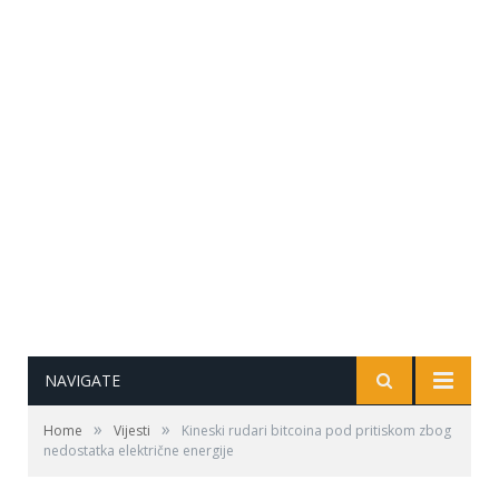
NAVIGATE
»
»
Home
Vijesti
Kineski rudari bitcoina pod pritiskom zbog
nedostatka električne energije