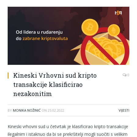
Kineski Vrhovni sud kripto
0
transakcije klasificirao
nezakonitim
BY
MONIKA NOŽINIĆ
ON
25.02.2022
VIJESTI
Kineski vrhovni sud u četvrtak je klasificirao kripto transakcije
ilegalnim i istaknuo da bi se prekršitelji mogli suočiti s velikim