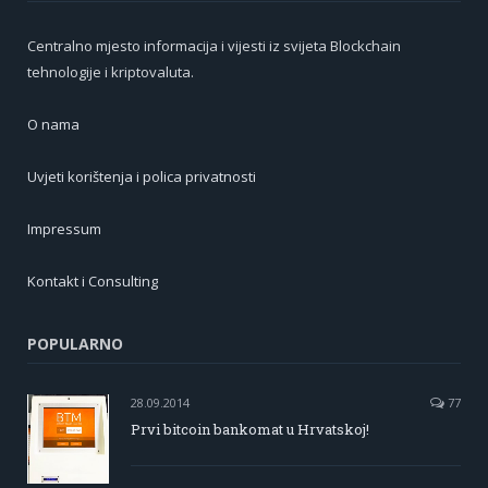
Centralno mjesto informacija i vijesti iz svijeta Blockchain
tehnologije i kriptovaluta.
O nama
Uvjeti korištenja i polica privatnosti
Impressum
Kontakt i Consulting
POPULARNO
28.09.2014
77
Prvi bitcoin bankomat u Hrvatskoj!