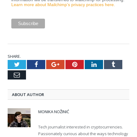
Learn more about Mailchimp’s privacy practices here.
SHARE.
Twitter
Facebook
Google+
Pinterest
LinkedIn
Tumblr
Email
ABOUT AUTHOR
MONIKA NOŽINIĆ
Tech journalist interested in cryptocurrencies.
Passionately curious about the ways technology