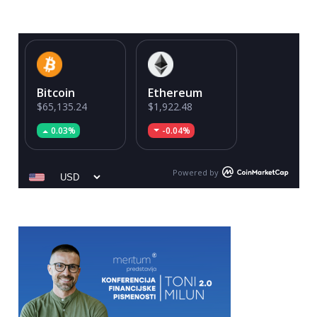
Bitcoin
Ethereum
$65,135.24
$1,922.48
0.03%
-0.04%
Powered by