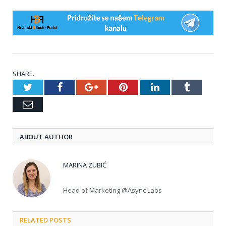
SHARE.
Twitter
Facebook
Google+
Pinterest
LinkedIn
Tumblr
Email
ABOUT AUTHOR
MARINA ZUBIĆ
Head of Marketing @Async Labs
RELATED POSTS