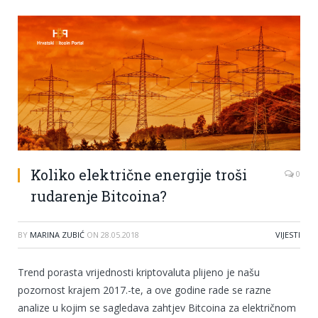
Koliko električne energije troši
0
rudarenje Bitcoina?
BY
MARINA ZUBIĆ
ON
28.05.2018
VIJESTI
Trend porasta vrijednosti kriptovaluta plijeno je našu
pozornost krajem 2017.-te, a ove godine rade se razne
analize u kojim se sagledava zahtjev Bitcoina za električnom