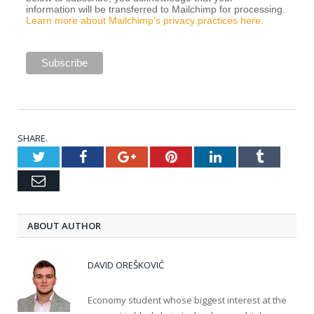
information will be transferred to Mailchimp for processing.
Learn more about Mailchimp’s privacy practices here.
SHARE.
Twitter
Facebook
Google+
Pinterest
LinkedIn
Tumblr
Email
ABOUT AUTHOR
DAVID OREŠKOVIĆ
Economy student whose biggest interest at the