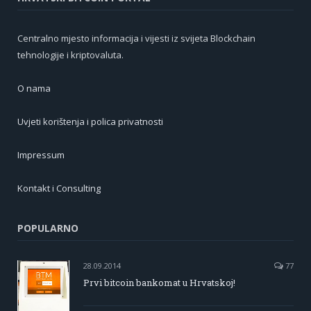
Centralno mjesto informacija i vijesti iz svijeta Blockchain
tehnologije i kriptovaluta.
O nama
Uvjeti korištenja i polica privatnosti
Impressum
Kontakt i Consulting
POPULARNO
28.09.2014
77
Prvi bitcoin bankomat u Hrvatskoj!