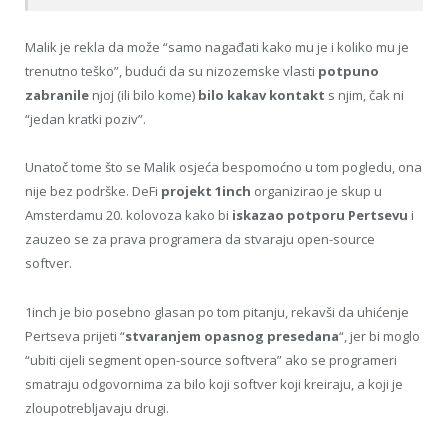
Malik je rekla da može “samo nagađati kako mu je i koliko mu je
trenutno teško”, budući da su nizozemske vlasti
potpuno
zabranile
njoj (ili bilo kome)
bilo kakav kontakt
s njim, čak ni
“jedan kratki poziv”.
Unatoč tome što se Malik osjeća bespomoćno u tom pogledu, ona
nije bez podrške. DeFi
projekt 1inch
organizirao je skup u
Amsterdamu 20. kolovoza kako bi
iskazao potporu Pertsevu
i
zauzeo se za prava programera da stvaraju open-source
softver.
1inch je bio posebno glasan po tom pitanju, rekavši da uhićenje
Pertseva prijeti “
stvaranjem opasnog presedana
“, jer bi moglo
“ubiti cijeli segment open-source softvera” ako se programeri
smatraju odgovornima za bilo koji softver koji kreiraju, a koji je
zloupotrebljavaju drugi.