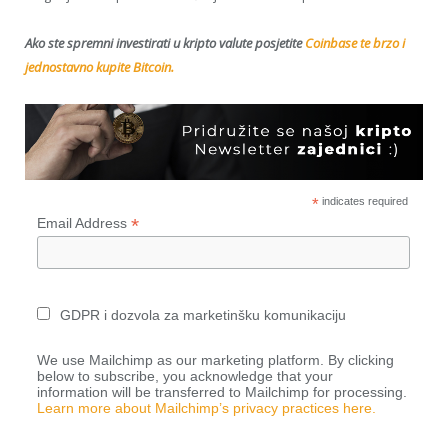
Ako ste spremni investirati u kripto valute posjetite
Coinbase te brzo i
jednostavno kupite Bitcoin.
*
indicates required
*
Email Address
GDPR i dozvola za marketinšku komunikaciju
We use Mailchimp as our marketing platform. By clicking
below to subscribe, you acknowledge that your
information will be transferred to Mailchimp for processing.
Learn more about Mailchimp’s privacy practices here.