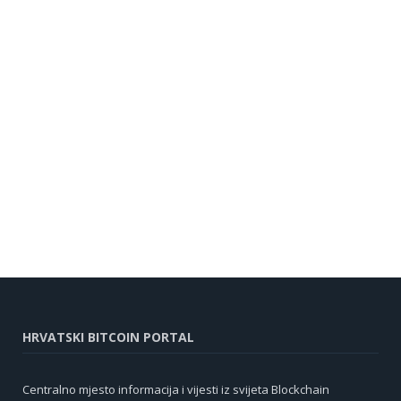
HRVATSKI BITCOIN PORTAL
Centralno mjesto informacija i vijesti iz svijeta Blockchain