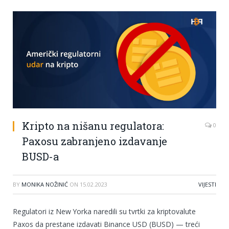
Kripto na nišanu regulatora:
0
Paxosu zabranjeno izdavanje
BUSD-a
BY
MONIKA NOŽINIĆ
ON
15.02.2023
VIJESTI
Regulatori iz New Yorka naredili su tvrtki za kriptovalute
Paxos da prestane izdavati Binance USD (BUSD) — treći