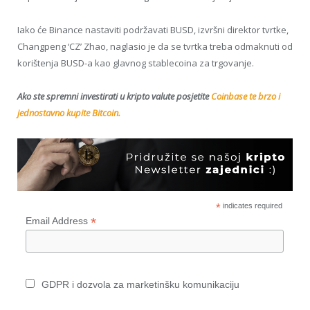
Iako će Binance nastaviti podržavati BUSD, izvršni direktor tvrtke,
Changpeng ‘CZ’ Zhao, naglasio je da se tvrtka treba odmaknuti od
korištenja BUSD-a kao glavnog stablecoina za trgovanje.
Ako ste spremni investirati u kripto valute posjetite
Coinbase te brzo i
jednostavno kupite Bitcoin.
*
indicates required
*
Email Address
GDPR i dozvola za marketinšku komunikaciju