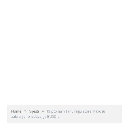
»
»
Home
Vijesti
Kripto na nišanu regulatora: Paxosu
zabranjeno izdavanje BUSD-a