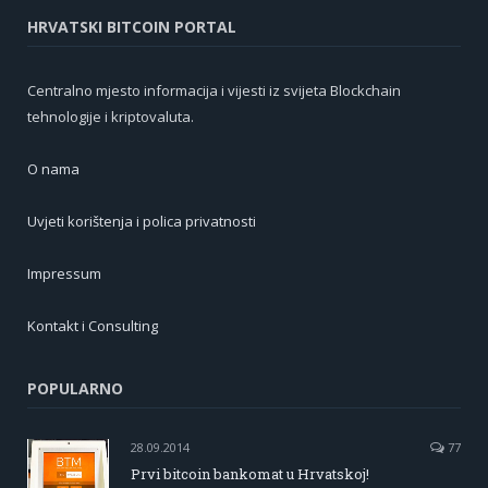
HRVATSKI BITCOIN PORTAL
Centralno mjesto informacija i vijesti iz svijeta Blockchain
tehnologije i kriptovaluta.
O nama
Uvjeti korištenja i polica privatnosti
Impressum
Kontakt i Consulting
POPULARNO
28.09.2014
77
Prvi bitcoin bankomat u Hrvatskoj!