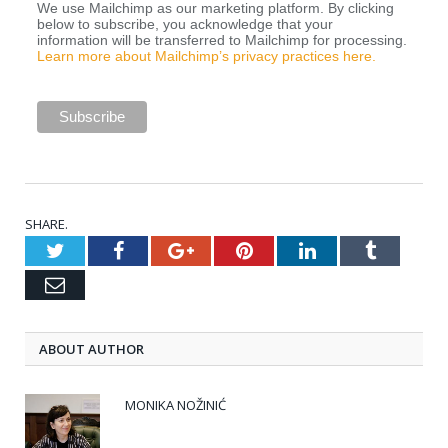
We use Mailchimp as our marketing platform. By clicking
below to subscribe, you acknowledge that your
information will be transferred to Mailchimp for processing.
Learn more about Mailchimp’s privacy practices here.
SHARE.
Twitter
Facebook
Google+
Pinterest
LinkedIn
Tumblr
Email
ABOUT AUTHOR
MONIKA NOŽINIĆ