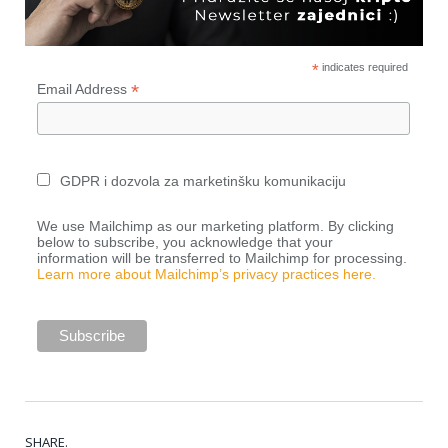
*
indicates required
*
Email Address
GDPR i dozvola za marketinšku komunikaciju
We use Mailchimp as our marketing platform. By clicking
below to subscribe, you acknowledge that your
information will be transferred to Mailchimp for processing.
Learn more about Mailchimp’s privacy practices here.
SHARE.