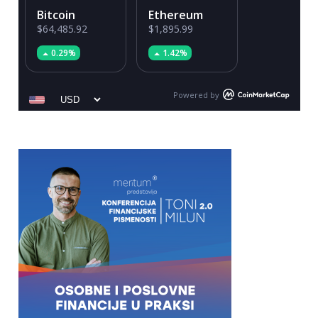
Bitcoin
Ethereum
$64,485.92
$1,895.99
0.29%
1.42%
Powered by