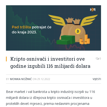
Kripto osnivači i investitori ove
0
godine izgubili 116 milijardi dolara
BY
MONIKA NOŽINIĆ
ON
29.12.2022
VIJESTI
Bear market i val bankrota u kripto industriji iscrpili su 116
milijardi dolara iz džepova kripto osnivača i investitora u
proteklih devet mjeseci, prema nedavnim procjenama